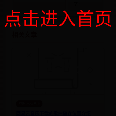
字?
点击进入首页
相关文章
亚洲365bet网址
网易云音乐下载的歌曲储存位置介绍