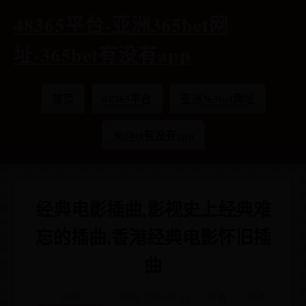
48365平台-亚洲365bet网
址-365bet有没有app
首页
48365平台
亚洲365bet网址
365bet有没有app
经典电影插曲,影视史上经典难
忘的插曲,香港经典电影怀旧插
曲
分类:
时间: 2025-07-12
作者:
阅读: