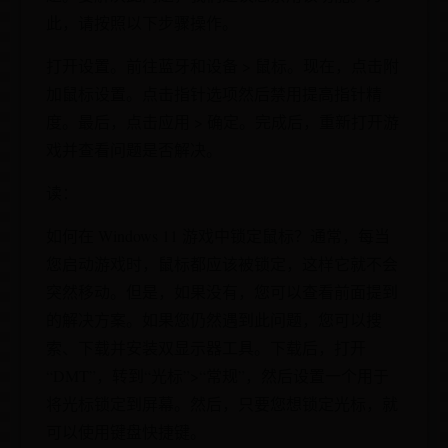
此，请按照以下步骤操作。
打开设置。前往蓝牙和设备 > 鼠标。现在，点击附
加鼠标设置。点击指针选项然后禁用提高指针精
度。最后，点击应用 > 确定。完成后，重新打开游
戏并查看问题是否解决。
读：
如何在 Windows 11 游戏中锁定鼠标？通常，每当
您启动游戏时，鼠标都应该被锁定，这样它就不会
突然移动。但是，如果没有，您可以查看前面提到
的解决方案。如果您仍然遇到此问题，您可以搜
索、下载并安装双显示器工具。下载后，打开
“DMT”，转到“光标”>“常规”，然后设置一个用于
将光标锁定到屏幕。然后，只要您想锁定光标，就
可以使用键盘快捷键。