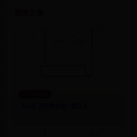
相关文章
365bet有没有app
《dnf》天空套合成一套方法
2025-09-12
阅读: 7754