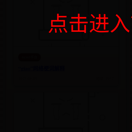
点击进入
48365平台
“giao”网络梗词解释
2025-08-09
阅读: 3952