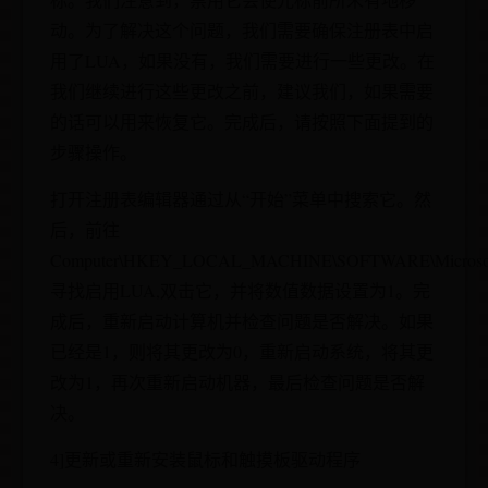
动。为了解决这个问题，我们需要确保注册表中启
用了LUA，如果没有，我们需要进行一些更改。在
我们继续进行这些更改之前，建议我们，如果需要
的话可以用来恢复它。完成后，请按照下面提到的
步骤操作。
打开注册表编辑器通过从“开始”菜单中搜索它。然
后，前往
Computer\HKEY_LOCAL_MACHINE\SOFTWARE\Microsoft\Wi
寻找启用LUA,双击它，并将数值数据设置为1。完
成后，重新启动计算机并检查问题是否解决。如果
已经是1，则将其更改为0，重新启动系统，将其更
改为1，再次重新启动机器，最后检查问题是否解
决。
4]更新或重新安装鼠标和触摸板驱动程序