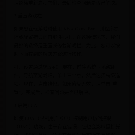
请继续重新启动它们，最后检查问题是否已解决。
2]重置游戏栏
如果您在玩游戏时使用 Xbox Game Bar，则程序损
坏或配置错误的可能性很小。在这种情况下，我们
最好的选择是重置或修复游戏栏。为此，您可以按
照下面提到的解决方案进行操作。
打开设置通过Win + I。现在，前往系统 > 系统组
件。导航至游戏吧，单击三个点，然后选择高级选
项。现在，点击维修。如果修复无效，请单击“重
置”。完成后，检查问题是否已解决。
3]启用LUA
即使 LUA（限制用户帐户）控制用户访问控制
（UAC）功能，由于存在错误，它也会影响鼠标光
标。我们注意到，禁用它会使光标前所未有地移