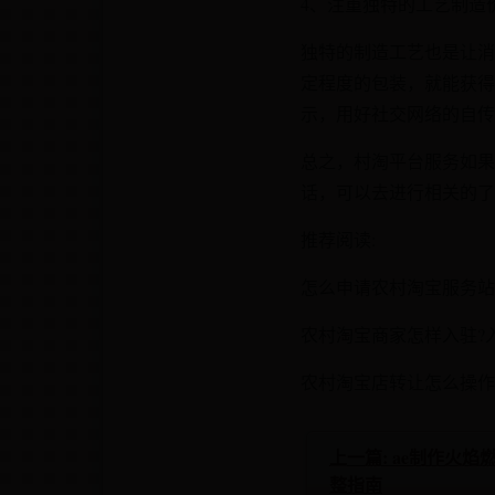
4、注重独特的工艺制造
独特的制造工艺也是让消
定程度的包装，就能获得
示，用好社交网络的自传
总之，村淘平台服务如果
话，可以去进行相关的了
推荐阅读:
怎么申请农村淘宝服务站
农村淘宝商家怎样入驻?
农村淘宝店转让怎么操作
上一篇: ae制作火
整指南