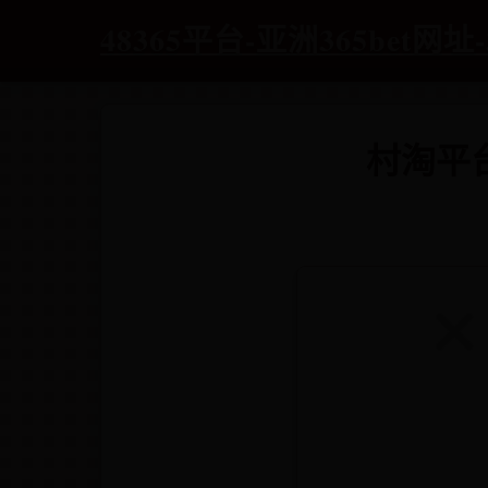
48365平台-亚洲365bet网址-
村淘平