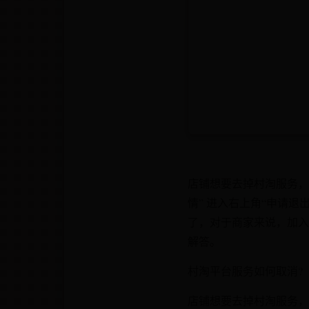
店铺想要去掉村淘服务，
情” 进入右上角“申请
了，对于商家来说，加入
解答。
村淘平台服务如何取消?
店铺想要去掉村淘服务，