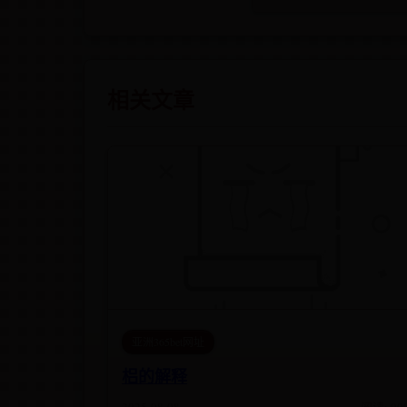
相关文章
亚洲365bet网址
梠的解释