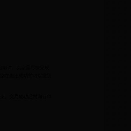
出申请，卖家需尽快完成
家在退出成功前可以撤销
束，交易成功后村淘订单