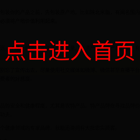
包装你的产品之前，先包装原产地。比如陕北米脂，有闻名国内
必须将产地价值利用起来。
点击进入首页
远，不能一时贪便宜降低产品质量。必须严格把控产品质量，有
别忘了宣传出去，尽量使用社交媒体如微博、微信甚至直播平台
费者的好感度。
品的安全和健康程度，尤其是农特产品。特产品牌在寻找品牌价
功夫。
个健康领域的专家品牌，就能迅速拥有大批忠实顾客。